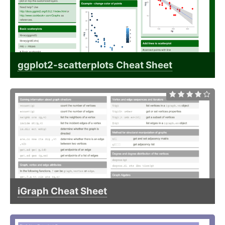
ggplot2-scatterplots Cheat Sheet
iGraph Cheat Sheet