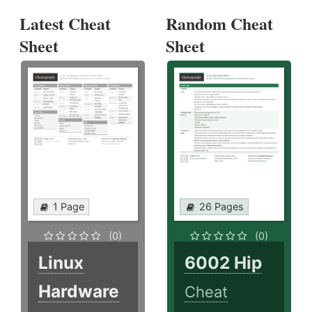
Latest Cheat
Random Cheat
Sheet
Sheet
1 Page
26 Pages
(0)
(0)
Linux
6002 Hip
Hardware
Cheat