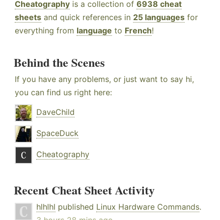
Cheatography
is a collection of
6938 cheat
sheets
and quick references in
25 languages
for
everything from
language
to
French
!
Behind the Scenes
If you have any problems, or just want to say hi,
you can find us right here:
DaveChild
SpaceDuck
Cheatography
Recent Cheat Sheet Activity
hlhlhl
published
Linux Hardware Commands
.