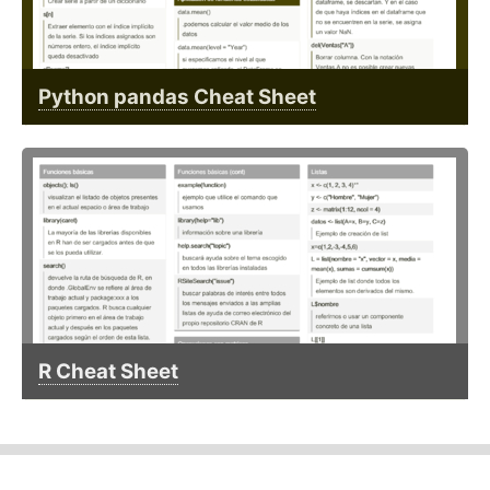
Python pandas Cheat Sheet
R Cheat Sheet