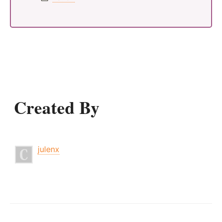
Created By
julenx