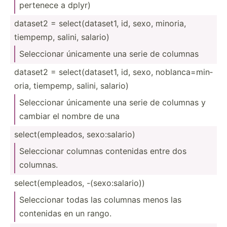
pertenece a dplyr)
dataset2 = select­(da­taset1, id, sexo, minoria,
tiempemp, salini, salario)
Selecc­ionar únicamente una serie de columnas
dataset2 = select­(da­taset1, id, sexo, noblan­ca=­min­
oria, tiempemp, salini, salario)
Selecc­ionar únicamente una serie de columnas y
cambiar el nombre de una
select­(em­ple­ados, sexo:s­alario)
Selecc­ionar columnas contenidas entre dos
columnas.
select­(em­ple­ados, -(sexo­:sa­lario))
Selecc­ionar todas las columnas menos las
contenidas en un rango.