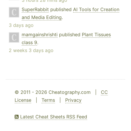
3 hours 28 mins ago
SuperRabbit
published
AI Tools for Creation
and Media Editing
.
3 days ago
mamgainshrishti
published
Plant Tissues
class 9
.
2 weeks 3 days ago
© 2011 - 2026 Cheatography.com |
CC
License
|
Terms
|
Privacy
Latest Cheat Sheets RSS Feed