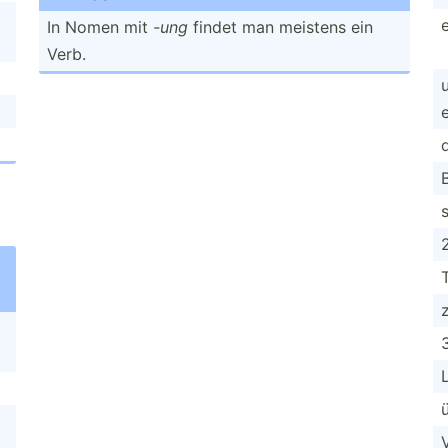
In Nomen mit
-ung
findet man meistens ein
Verb.
u