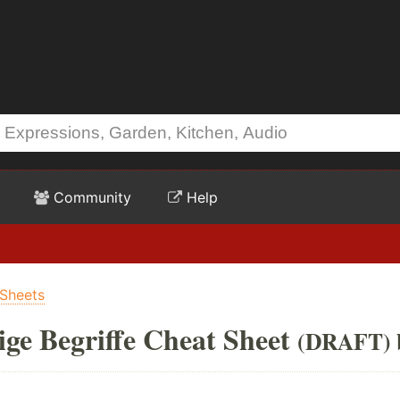
Community
Help
Sheets
ge Begriffe Cheat Sheet
(DRAFT) 