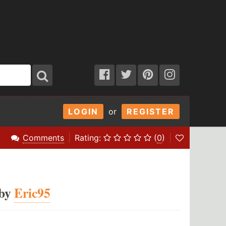
LOGIN
or
REGISTER
Comments
Rating:
(
0
)
by
Eric95