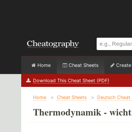
Home
Cheat Sheets
Create
Download This Cheat Sheet (PDF)
Home
>
Cheat Sheets
>
Deutsch Cheat 
Thermodynamik - wichti