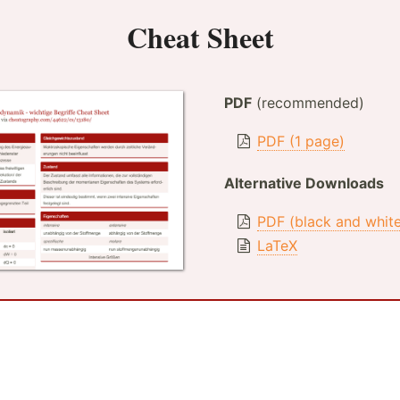
Cheat Sheet
PDF
(recommended)
PDF (1 page)
Alternative Downloads
PDF (black and whit
LaTeX