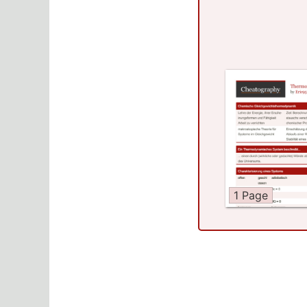
1 Page