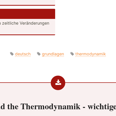
.
 zeitliche Veränd­erungen
deutsch
grundlagen
thermodynamik
d the
Thermodynamik - wichtige