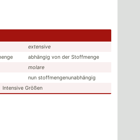
extensive
menge
abhängig von der Stoffmenge
molare
nun stoffm­eng­enu­nab­hängig
Intensive Größen