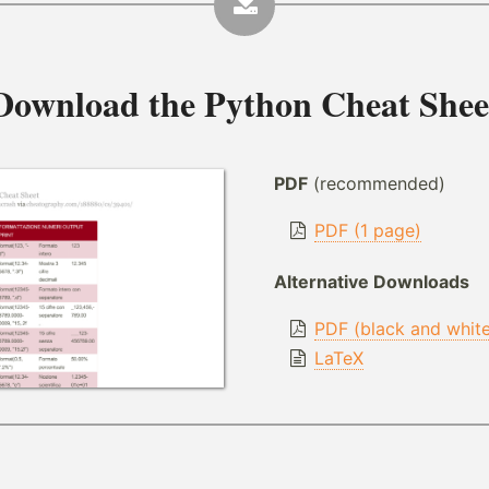
Download the
Python Cheat Shee
PDF
(recommended)
PDF (1 page)
Alternative Downloads
PDF (black and whit
LaTeX