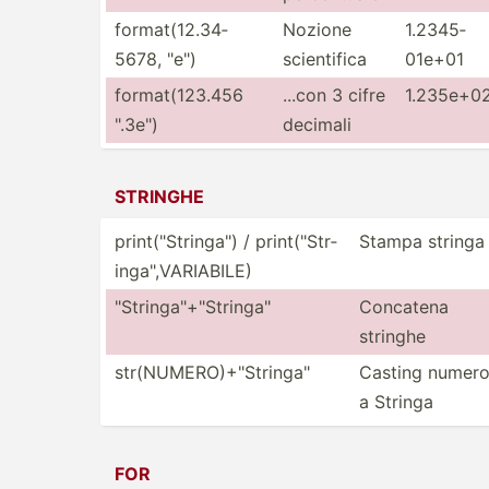
format­(12.34­
Nozione
1.2345­
5678, "­e")
scient­ifica
01e+01
format­(12­3.456
...con 3 cifre
1.235e+0
".3e­")
decimali
STRINGHE
print(­"­Str­ing­a") / print(­"­Str­
Stampa stringa
ing­a",V­ARI­ABILE)
"­Str­ing­a"+"S­tri­nga­"
Concatena
stringhe
str(NU­MER­O)+­"­Str­ing­a"
Casting numer
a Stringa
FOR