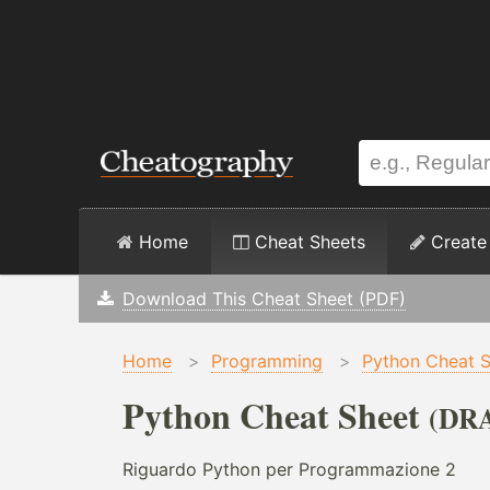
Home
Cheat Sheets
Create
Download This Cheat Sheet (PDF)
Home
>
Programming
>
Python Cheat 
Python Cheat Sheet
(DR
Riguardo Python per Programmazione 2