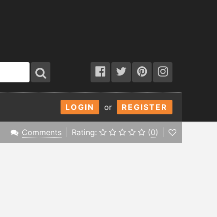
LOGIN
or
REGISTER
Comments
Rating:
(
0
)