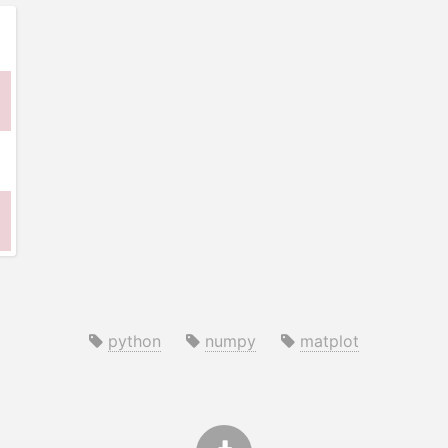
python
numpy
matplot