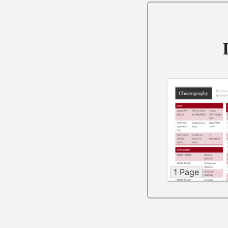
1 Page