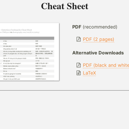
Cheat Sheet
PDF
(recommended)
PDF (2 pages)
Alternative Downloads
PDF (black and whit
LaTeX