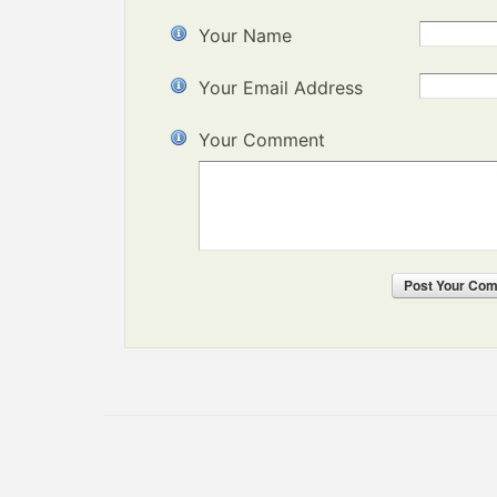
Your Name
Your Email Address
Your Comment
Post
Your Co