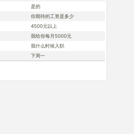
是的
你期待的工资是多少
4500元以上
我给你每月5000元
我什么时候入职
下周一