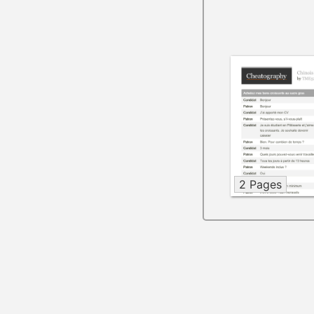
2 Pages