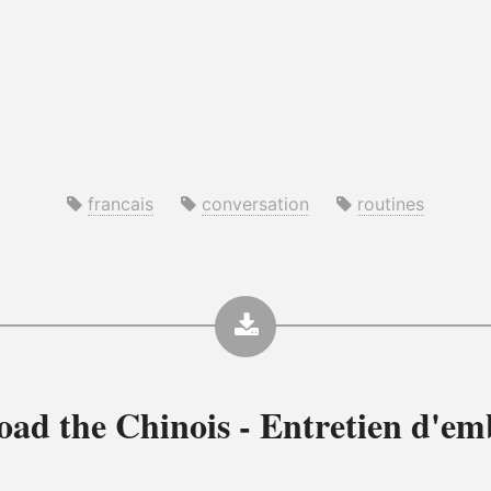
francais
conversation
routines
oad the
Chinois - Entretien d'e