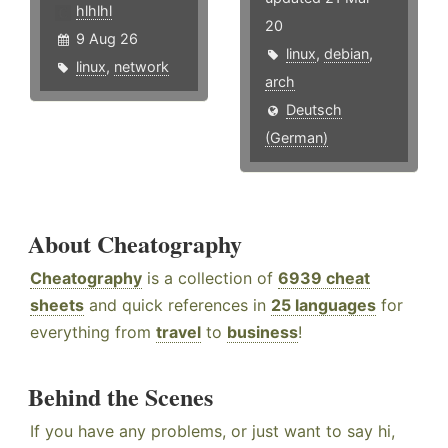
hlhlhl
20
9 Aug 26
linux
,
debian
,
linux
,
network
arch
Deutsch
(German)
About Cheatography
Cheatography
is a collection of
6939 cheat
sheets
and quick references in
25 languages
for
everything from
travel
to
business
!
Behind the Scenes
If you have any problems, or just want to say hi,