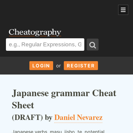
LOGIN
or
REGISTER
Japanese grammar Cheat
Sheet
(DRAFT) by
Daniel Nevarez
Japanese verbs, masu, jisho, te, potential