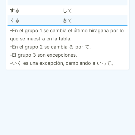
する
して
くる
きて
-En el grupo 1 se cambia el último hiragana por lo
que se muestra en la tabla.
-En el grupo 2 se cambia る por て。
-El grupo 3 son excepc­iones.
-いく es una excepción, cambiando a いって。