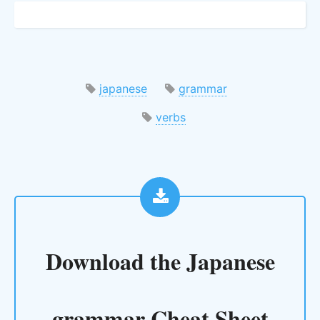
japanese
grammar
verbs
Download the
Japanese
grammar Cheat Sheet