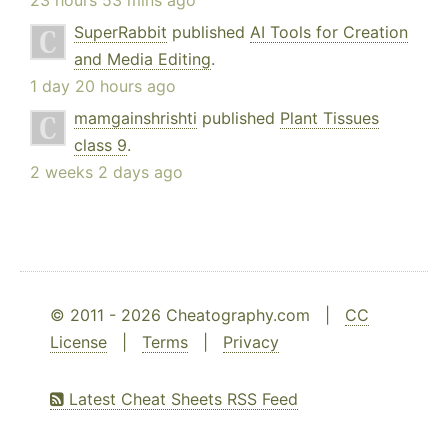
SuperRabbit
published
AI Tools for Creation
and Media Editing
.
1 day 20 hours ago
mamgainshrishti
published
Plant Tissues
class 9
.
2 weeks 2 days ago
© 2011 - 2026 Cheatography.com |
CC
License
|
Terms
|
Privacy
Latest Cheat Sheets RSS Feed