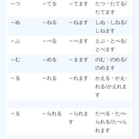
～つ
～てる
～てます
たつ・たてる­/
たてます
～ぬ
～ねる
～ねます
しぬ・しねる­/
しねます
～ぶ
～べる
～べます
とぶ・とべる­/
とべます
～む
～める
～まます
のむ・のめる­/
のめます
～る
～れる
～れます
かえる・かえ­
れる/­かえれま
す
～る
～られる
～られま
たべる・たべ­
す
られる­/たべら
れます