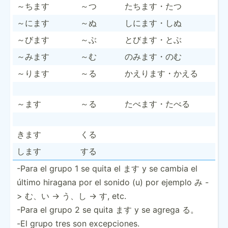
～ちます
～つ
たちます・たつ
～にます
～ぬ
しにます・しぬ
～びます
～ぶ
とびます・とぶ
～みます
～む
のみます・のむ
～ります
～る
かえります・かえる
～ます
～る
たべます・たべる
きます
くる
します
する
-Para el grupo 1 se quita el ます y se cambia el
último hiragana por el sonido (u) por ejemplo み -
> む、い -> う、し -> す, etc.
-Para el grupo 2 se quita ます y se agrega る。
-El grupo tres son excepc­iones.