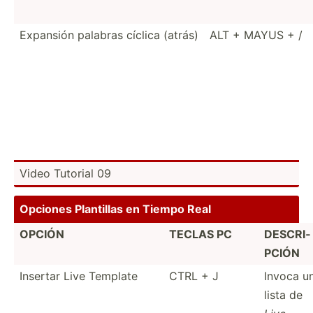
Expansión palabras cíclica (atrás)
ALT + MAYUS + /
Video Tutorial 09
Opciones Plantillas en Tiempo Real
OPCIÓN
TECLAS PC
DESCRI­
PCIÓN
Insertar Live Template
CTRL + J
Invoca u
lista de