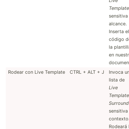
Live
Template
sensitiva 
alcance.
Inserta el
código d
la plantil
en nuest
documen
Rodear con Live Template
CTRL + ALT + J
Invoca u
lista de
Live
Template
Surround
sensitiva 
contexto
Rodeará 