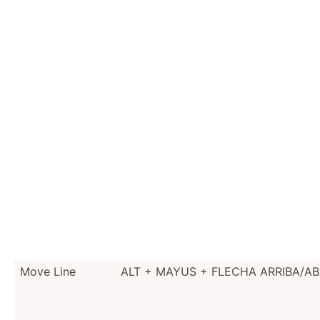
Move Line
ALT + MAYUS + FLECHA ARRIBA­/A