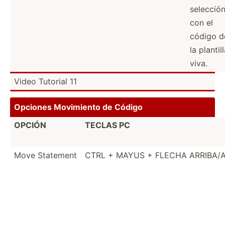
selecció
con el
código d
la plantil
viva.
Video Tutorial 11
Opciones Movimiento de Código
OPCIÓN
TECLAS PC
Move Statement
CTRL + MAYUS + FLECHA ARRIBA/