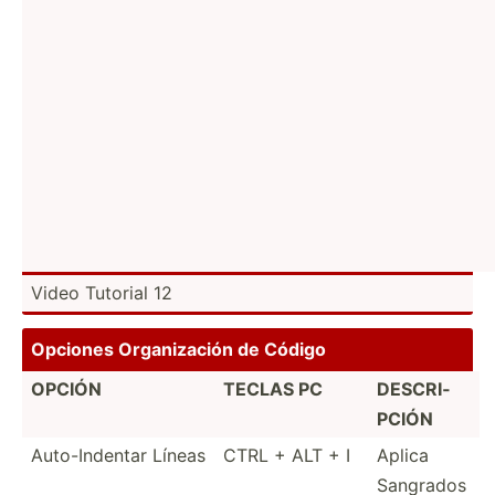
Video Tutorial 12
Opciones Organi­zación de Código
OPCIÓN
TECLAS PC
DESCRI­
PCIÓN
Auto-Indentar Líneas
CTRL + ALT + I
Aplica
Sangrados