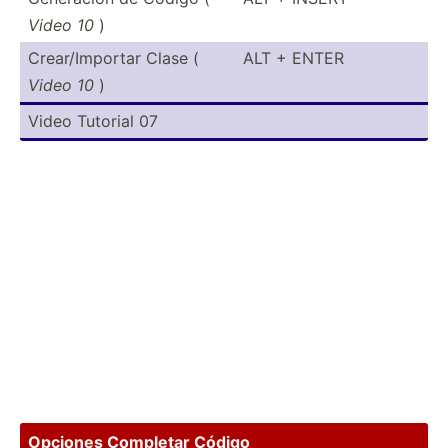
Video 10
)
Crear/­Imp­ortar Clase (
ALT + ENTER
Video 10
)
Video Tutorial 07
Opciones Completar Código