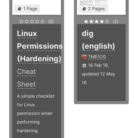
1 Page
2 Pages
(0)
(2)
Linux
dig
Permissions
(english)
(Hardening)
TME520
16 Feb 16,
Cheat
updated 12 May
16
Sheet
A simple checklist
for Linux
permission when
performing
hardening.