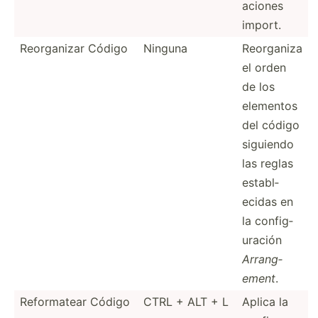
aciones
import.
Reorga­nizar Código
Ninguna
Reorganiza
el orden
de los
elementos
del código
siguiendo
las reglas
establ­
ecidas en
la config­
uración
Arrang­
ement
.
Reform­atear Código
CTRL + ALT + L
Aplica la