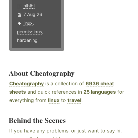
hlhlhl
7 Aug 26
linux
,
permissions
,
hardening
About Cheatography
Cheatography
is a collection of
6936 cheat
sheets
and quick references in
25 languages
for
everything from
linux
to
travel
!
Behind the Scenes
If you have any problems, or just want to say hi,