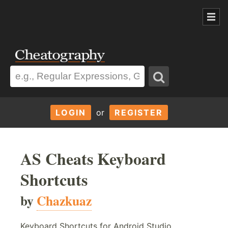
LOGIN
or
REGISTER
AS Cheats Keyboard
Shortcuts
by
Chazkuaz
Keyboard Shortcuts for Android Studio