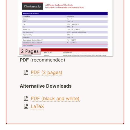
2 Pages
PDF
(recommended)
PDF (2 pages)
Alternative Downloads
PDF (black and white)
LaTeX