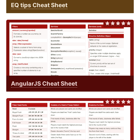
EQ tips Cheat Sheet
AngularJS Cheat Sheet