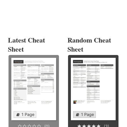
Latest Cheat
Random Cheat
Sheet
Sheet
1 Page
1 Page
(0)
(3)