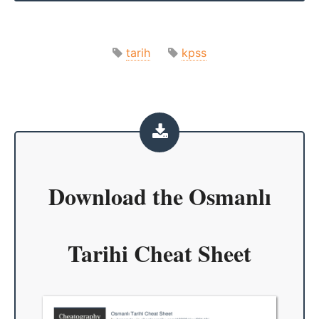
tarih
kpss
Download the
Osmanlı
Tarihi Cheat Sheet