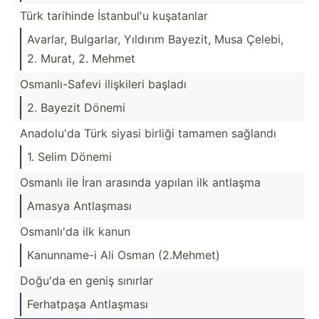
Türk tarihinde İstanbul'u kuşatanlar
Avarlar, Bulgarlar, Yıldırım Bayezit, Musa Çelebi,
2. Murat, 2. Mehmet
Osmanl­ı-S­afevi ilişkileri başladı
2. Bayezit Dönemi
Anadolu'da Türk siyasi birliği tamamen sağlandı
1. Selim Dönemi
Osmanlı ile İran arasında yapılan ilk antlaşma
Amasya Antlaşması
Osmanlı'da ilk kanun
Kanunn­­ame-i Ali Osman (2.Mehmet)
Doğu'da en geniş sınırlar
Ferhatpaşa Antlaşması