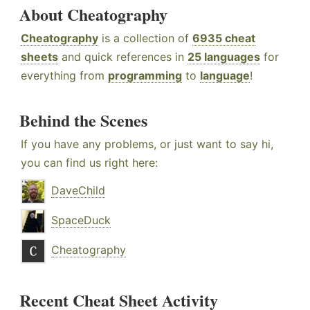
About Cheatography
Cheatography
is a collection of
6935 cheat
sheets
and quick references in
25 languages
for
everything from
programming
to
language
!
Behind the Scenes
If you have any problems, or just want to say hi,
you can find us right here:
DaveChild
SpaceDuck
Cheatography
Recent Cheat Sheet Activity