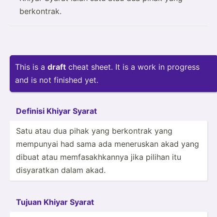
berkontrak.
This is a
draft
cheat sheet. It is a work in progress
and is not finished yet.
Definisi Khiyar Syarat
Satu atau dua pihak yang berkontrak yang
mempunyai had sama ada meneruskan akad yang
dibuat atau memfas­akh­kannya jika pilihan itu
disyar­atkan dalam akad.
Tujuan Khiyar Syarat