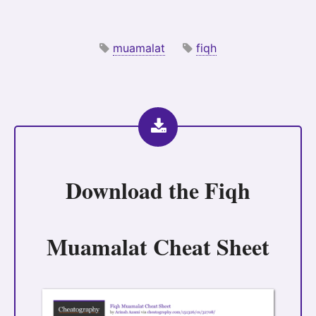
muamalat
fiqh
Download the
Fiqh
Muamalat Cheat Sheet