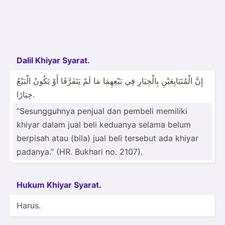
Dalil Khiyar Syarat.
إِنَّ الْمُت­َبَ­ايِ­عَيْنِ بِالْخ­ِيَارِ فِي بَيْعِ­هِمَا مَا لَمْ يَتَفَ­رَّقَا أَوْ يَكُونُ الْبَيْعُ
خِيَارًا.
“Sesun­gguhnya penjual dan pembeli memiliki
khiyar dalam jual beli keduanya selama belum
berpisah atau (bila) jual beli tersebut ada khiyar
padanya.” (HR. Bukhari no. 2107).
Hukum Khiyar Syarat.
Harus.