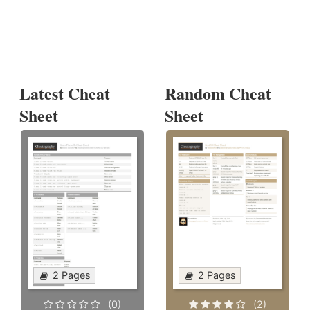
Latest Cheat
Random Cheat
Sheet
Sheet
2 Pages
2 Pages
(0)
(2)