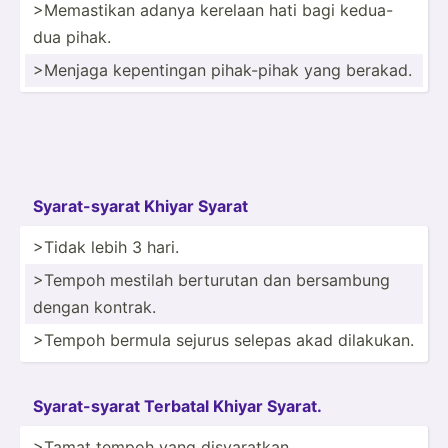
>Me­mas­tikan adanya kerelaan hati bagi kedua-
dua pihak.
>Me­njaga kepent­ingan pihak-­pihak yang berakad.
Syarat­-syarat Khiyar Syarat
>Tidak lebih 3 hari.
>Tempoh mestilah berturutan dan bersambung
dengan kontrak.
>Tempoh bermula sejurus selepas akad dilakukan.
Syarat­-syarat Terbatal Khiyar Syarat.
>Tamat tempoh yang disyar­atkan.