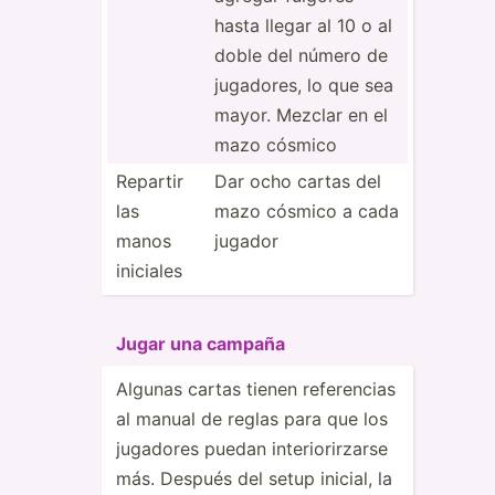
hasta llegar al 10 o al
doble del número de
jugadores, lo que sea
mayor. Mezclar en el
mazo cósmico
Repartir
Dar ocho cartas del
las
mazo cósmico a cada
manos
jugador
iniciales
Jugar una campaña
Algunas cartas tienen refere­­ncias
al manual de reglas para que los
jugadores puedan interi­­or­i­r­zarse
más. Después del setup inicial, la