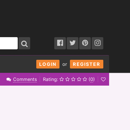
LOGIN
or
REGISTER
Comments
Rating:
(
0
)