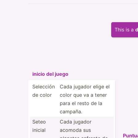
This is a
d
inicio del juego
Selección
Cada jugador elige el
de color
color que va a tener
para el resto de la
campaña.
Seteo
Cada jugador
inicial
acomoda sus
Puntua