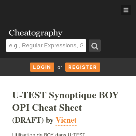
LOGIN
or
REGISTER
U-TEST Synoptique BOY
OPI Cheat Sheet
(DRAFT) by
Vicnet
Utilisation de BOY dans U-TEST