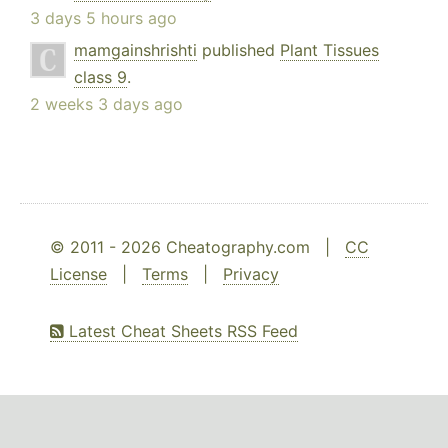
3 days 5 hours ago
mamgainshrishti
published
Plant Tissues
class 9
.
2 weeks 3 days ago
© 2011 - 2026 Cheatography.com |
CC
License
|
Terms
|
Privacy
Latest Cheat Sheets RSS Feed