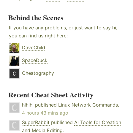
Behind the Scenes
If you have any problems, or just want to say hi,
you can find us right here:
DaveChild
SpaceDuck
Cheatography
Recent Cheat Sheet Activity
hlhlhl
published
Linux Network Commands
.
4 hours 43 mins ago
SuperRabbit
published
AI Tools for Creation
and Media Editing
.