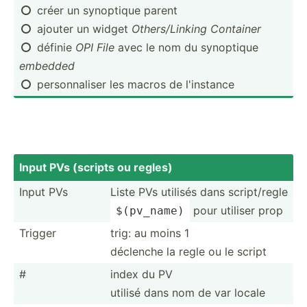
créer un synoptique parent

ajouter un widget
Others­/Li­nking Container

définie
OPI File
avec le nom du synoptique

embedded
person­naliser les macros de l'instance

Input PVs (scripts ou regles)
Input PVs
Liste PVs utilisés dans script/regle
pour utiliser prop
$(pv_name)
Trigger
trig: au moins 1
déclenche la regle ou le script
#
index du PV
utilisé dans nom de var locale