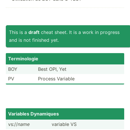
This is a
draft
cheat sheet. It is a work in progress
and is not finished yet.
Termin­ologie
BOY
Best OPI, Yet
PV
Process Variable
Variables Dynamiques
vs://
name
variable VS