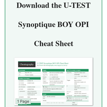
Download the
U-TEST
Synoptique BOY OPI
Cheat Sheet
1 Page