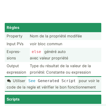
Règles
Property
Nom de la propriété modifée
Input PVs
voir bloc commun
Expres­
généré auto
else
sions
avec valeur propriété
Output
Type du résultat de la valeur de la
expression
proriété: Constante ou expression
Utiliser
pour voir le
See
 Generated Script

code de la regle et vérifier le bon foncti­onn­ement
Scripts