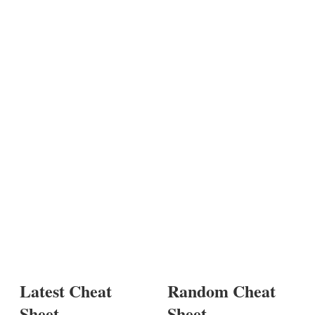
Latest Cheat
Random Cheat
Sheet
Sheet