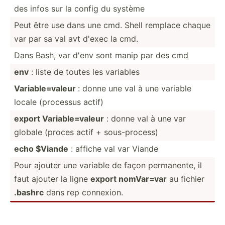
des infos sur la config du système
Peut être use dans une cmd. Shell remplace chaque
var par sa val avt d'exec la cmd.
Dans Bash, var d'env sont manip par des cmd
env
: liste de toutes les variables
Variab­le=­valeur
: donne une val à une variable
locale (processus actif)
export Variab­le=­valeur
: donne val à une var
globale (proces actif + sous-p­rocess)
echo $Viande
: affiche val var Viande
Pour ajouter une variable de façon perman­ente, il
faut ajouter la ligne
export nomVar=var
au fichier
.bashrc
dans rep connexion.