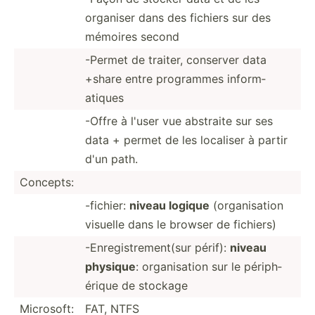
organiser dans des fichiers sur des
mémoires second
-Permet de traiter, conserver data
+share entre programmes inform­
atiques
-Offre à l'user vue abstraite sur ses
data + permet de les localiser à partir
d'un path.
Concepts:
-fichier:
niveau logique
(organ­isation
visuelle dans le browser de fichiers)
-Enreg­ist­rem­ent(sur périf):
niveau
physique
: organi­sation sur le périph­
érique de stockage
Microsoft:
FAT, NTFS