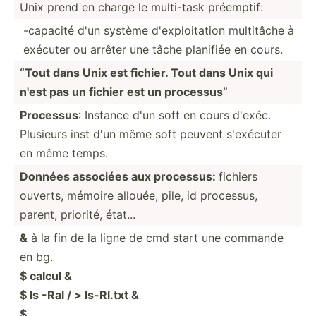
Unix prend en charge le multi-task préemptif:
-capacité d'un système d'expl­oit­ation multitâche à
exécuter ou arrêter une tâche planifiée en cours.
“Tout dans Unix est fichier. Tout dans Unix qui
n'est pas un fichier est un processus”
Processus
: Instance d'un soft en cours d'exéc.
Plusieurs inst d'un même soft peuvent s'exécuter
en même temps.
Données associées aux processus:
fichiers
ouverts, mémoire allouée, pile, id processus,
parent, priorité, état...
&
à la fin de la ligne de cmd start une commande
en bg.
$ calcul &
$ ls -Ral / > ls-Rl.txt &
$