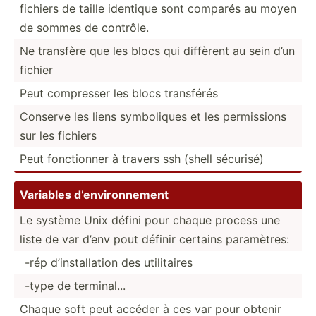
fichiers de taille identique sont comparés au moyen
de sommes de contrôle.
Ne transfère que les blocs qui diffèrent au sein d’un
fichier
Peut compresser les blocs transférés
Conserve les liens symbol­iques et les permis­sions
sur les fichiers
Peut foncti­onner à travers ssh (shell sécurisé)
Variables d’envi­ron­nement
Le système Unix défini pour chaque process une
liste de var d’env pout définir certains paramè­tres:
-rép d’inst­all­ation des utilit­aires
-type de termin­al...
Chaque soft peut accéder à ces var pour obtenir