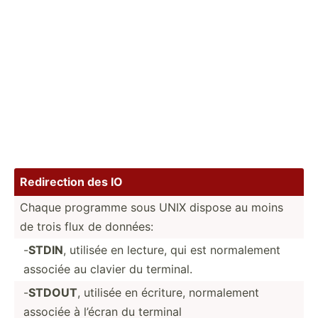
Redire­ction des IO
Chaque programme sous UNIX dispose au moins
de trois flux de données:
-
STDIN
, utilisée en lecture, qui est normal­ement
associée au clavier du terminal.
-
STDOUT
, utilisée en écriture, normal­ement
associée à l’écran du terminal