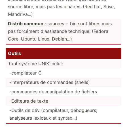
source libre, mais pas les binaires. (Red hat, Suse,
Mandri­va...)
Distrib commun.
: sources + bin sont libres mais
pas forcément d'assi­stance technique. (Fedora
Core, Ubuntu Linux, Debian...)
Outils
Tout système UNIX inclut:
-compi­lateur C
-inter­pré­teurs de commandes (shells)
-commandes de manipu­lation de fichiers
-Editeurs de texte
-Outils de dév (compi­lateur, débogu­eurs,
analyseurs lexicaux et syntax...)