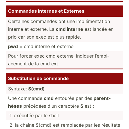
Commandes Internes et Externes
Certaines commandes ont une implém­ent­ation
interne et externe. La
cmd interne
est lancée en
prio car son exec est plus rapide.
pwd
= cmd interne et externe
Pour forcer exec cmd externe, indiquer l’empl­
acement de la cmd ext.
Substi­tution de commande
Syntaxe:
$(cmd)
Une commande
cmd
entourée par des
parent­
hèses
précédées d'un caractère
$
est :
1. exécutée par le shell
2. la chaine $(cmd) est remplacée par les résultats