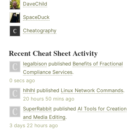
DaveChild
SpaceDuck
Cheatography
Recent Cheat Sheet Activity
legalbison
published
Benefits of Fractional
Compliance Services
.
0 secs ago
hlhlhl
published
Linux Network Commands
.
20 hours 50 mins ago
SuperRabbit
published
AI Tools for Creation
and Media Editing
.
3 days 22 hours ago