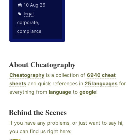
10 Aug 26
legal
,
corporate
,
compliance
About Cheatography
Cheatography
is a collection of
6940 cheat
sheets
and quick references in
25 languages
for
everything from
language
to
google
!
Behind the Scenes
If you have any problems, or just want to say hi,
you can find us right here: