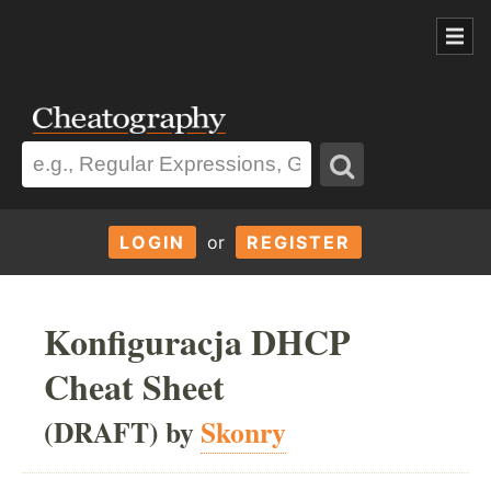
LOGIN
or
REGISTER
Konfiguracja DHCP
Cheat Sheet
(DRAFT) by
Skonry