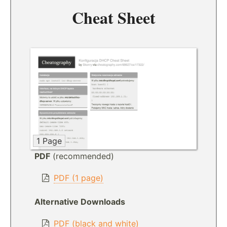
Cheat Sheet
1 Page
PDF
(recommended)
PDF (1 page)
Alternative Downloads
PDF (black and white)