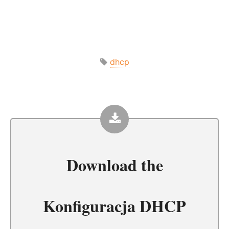
dhcp
Download the
Konfiguracja DHCP