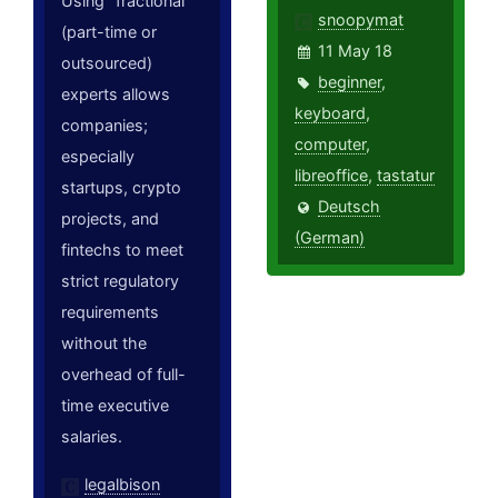
Using "fractional"
snoopymat
(part-time or
11 May 18
outsourced)
beginner
,
experts allows
keyboard
,
companies;
computer
,
especially
libreoffice
,
tastatur
startups, crypto
Deutsch
projects, and
(German)
fintechs to meet
strict regulatory
requirements
without the
overhead of full-
time executive
salaries.
legalbison