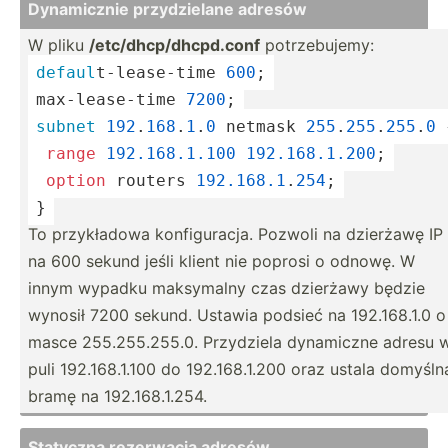
Dynami­cznie przydz­ielane adresów
W pliku
/etc/d­hcp­/dh­cpd.conf
potrze­bujemy:
defaul
­t-l­eas­e-time 
600
;
max
-le­ase­-
time
7200
;
subnet
192
.
16
8
.
1
.
0
 netmask 
255
.
25
5
.
255
.
0
 
 ­
range
192.16
8.1
.100
192.16
8.1
.200
;
 ­
option
 routers 
192.16
8.1
.
254
;
}
To przykł­adowa konfig­uracja. Pozwoli na dzierżawę IP
na 600 sekund jeśli klient nie poprosi o odnowę. W
innym wypadku maksymalny czas dzierżawy będzie
wynosił 7200 sekund. Ustawia podsieć na 192.16­8.1.0 o
masce 255.25­5.2­55.0. Przydziela dynamiczne adresu 
puli 192.16­8.1.100 do 192.16­8.1.200 oraz ustala domyśln
bramę na 192.16­8.1.254.
Statyczna rezerwacja adresów