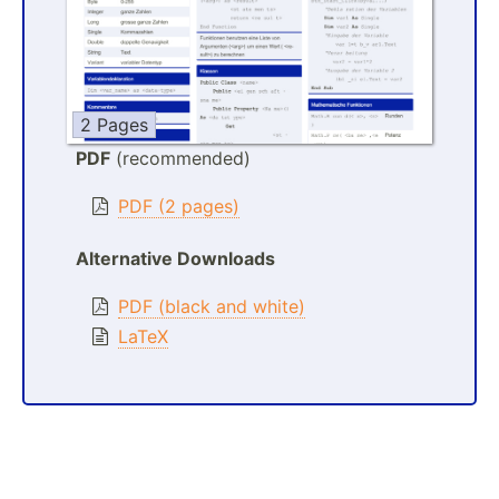
2 Pages
PDF
(recommended)
PDF (2 pages)
Alternative Downloads
PDF (black and white)
LaTeX