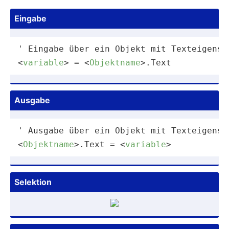
Eingabe
<
variable
>
 = 
<
Objektname
>
.Text
Ausgabe
<
Objektname
>
.Text = 
<
variable
>
Selektion