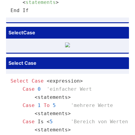
<
statements
>
End If
SelectCase
Select Case
Select
Case
 <expression>

Case
0
'einfacher Wert
        <statements>

Case
1
To
5
'mehrere Werte
        <statements>

Case
Is
 <
5
'Bereich von Werten
        <statements>
