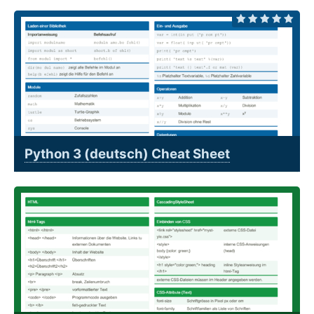
Python 3 (deutsch) Cheat Sheet