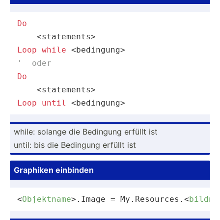
Do
Loop
while
'  oder
Do
Loop
until
 <bedingung>
while: solange die Bedingung erfüllt ist
until: bis die Bedingung erfüllt ist
Graphiken einbinden
<
Objektname
>
.Image = My.Resources.
<
bildna