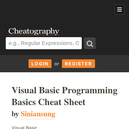
LOGIN
or
REGISTER
Visual Basic Programming
Basics Cheat Sheet
by
Siniansung
Visual Basic