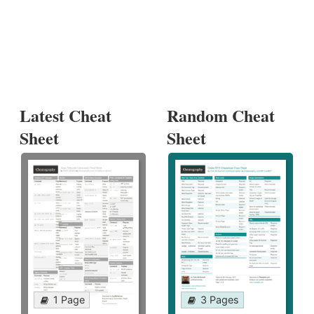
Latest Cheat
Random Cheat
Sheet
Sheet
1 Page
3 Pages