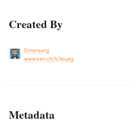
Created By
Siniansung
www.ken.ch/%7elueg
Metadata