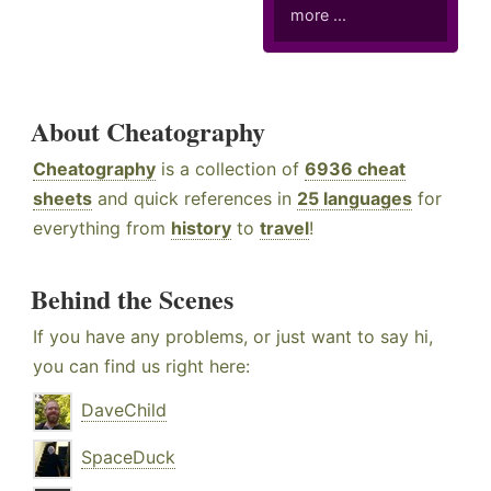
more ...
About Cheatography
Cheatography
is a collection of
6936 cheat
sheets
and quick references in
25 languages
for
everything from
history
to
travel
!
Behind the Scenes
If you have any problems, or just want to say hi,
you can find us right here:
DaveChild
SpaceDuck