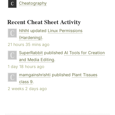
Cheatography
Recent Cheat Sheet Activity
hlhlhl
updated
Linux Permissions
(Hardening)
.
21 hours 35 mins ago
SuperRabbit
published
AI Tools for Creation
and Media Editing
.
1 day 18 hours ago
mamgainshrishti
published
Plant Tissues
class 9
.
2 weeks 2 days ago