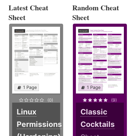
Latest Cheat
Random Cheat
Sheet
Sheet
1 Page
1 Page
(0)
(9)
Linux
Classic
Permissions
Cocktails