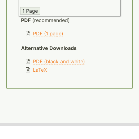
1 Page
PDF
(recommended)
PDF (1 page)
Alternative Downloads
PDF (black and white)
LaTeX