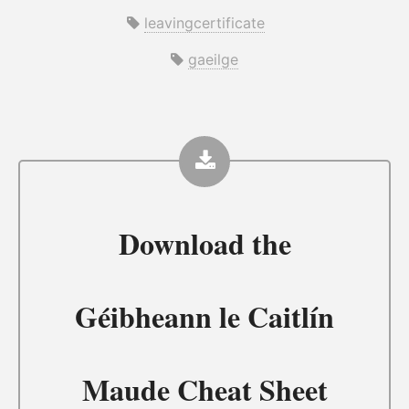
leavingcertificate
gaeilge
Download the
Géibheann le Caitlín
Maude Cheat Sheet