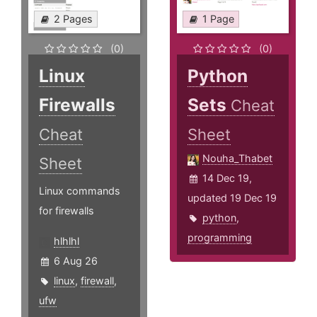
2 Pages
1 Page
(0)
(0)
Linux
Python
Firewalls
Sets
Cheat
Cheat
Sheet
Nouha_Thabet
Sheet
14 Dec 19,
Linux commands
updated 19 Dec 19
for firewalls
python
,
programming
hlhlhl
6 Aug 26
linux
,
firewall
,
ufw