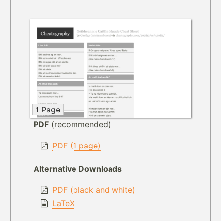
1 Page
PDF
(recommended)
PDF (1 page)
Alternative Downloads
PDF (black and white)
LaTeX