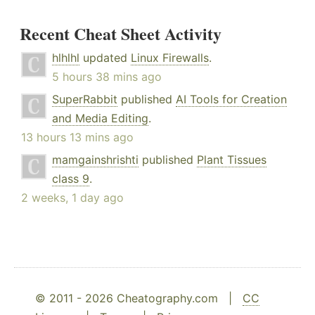
Recent Cheat Sheet Activity
hlhlhl
updated
Linux Firewalls
.
5 hours 38 mins ago
SuperRabbit
published
AI Tools for Creation
and Media Editing
.
13 hours 13 mins ago
mamgainshrishti
published
Plant Tissues
class 9
.
2 weeks, 1 day ago
© 2011 - 2026 Cheatography.com |
CC