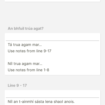
An bhfuil trúa agat?
Tá trua agam mar...
Use notes from line 9-17
Níl trua agam mar...
Use notes from line 1-8
Líne 9 - 17
Níl an t-ainmhí sásta lena shaol anois.