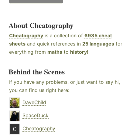
About Cheatography
Cheatography
is a collection of
6935 cheat
sheets
and quick references in
25 languages
for
everything from
maths
to
history
!
Behind the Scenes
If you have any problems, or just want to say hi,
you can find us right here:
DaveChild
SpaceDuck
Cheatography