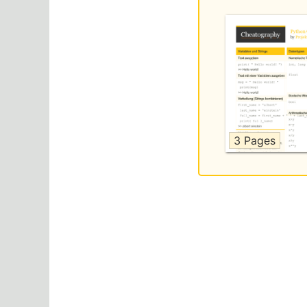
3 Pages