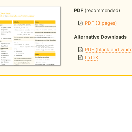
PDF
(recommended)
PDF (3 pages)
Alternative Downloads
PDF (black and whit
LaTeX