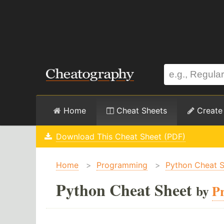
Home
Cheat Sheets
Create
Download This Cheat Sheet (PDF)
Home
>
Programming
>
Python Cheat 
Python Cheat Sheet
by
P