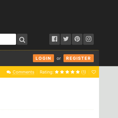
LOGIN
or
REGISTER
Comments
Rating:
(
1
)