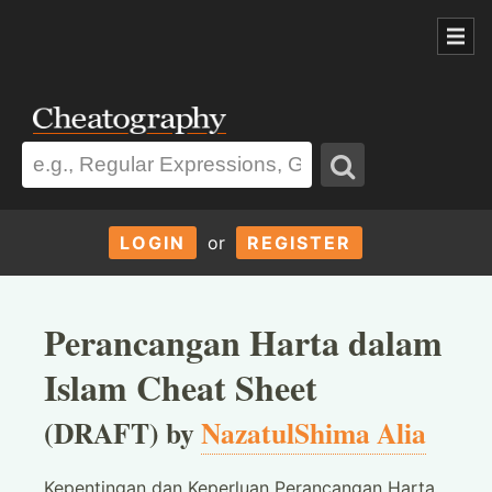
LOGIN
or
REGISTER
Perancangan Harta dalam
Islam Cheat Sheet
(DRAFT) by
NazatulShima Alia
Kepentingan dan Keperluan Perancangan Harta