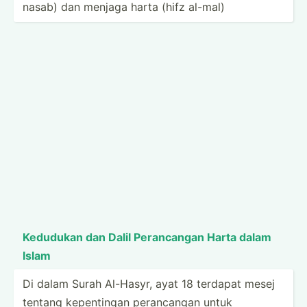
nasab) dan menjaga harta (hifz al-mal)
Kedudukan dan Dalil Peranc­angan Harta dalam
Islam
Di dalam Surah Al-Hasyr, ayat 18 terdapat mesej
tentang kepent­ingan peranc­angan untuk