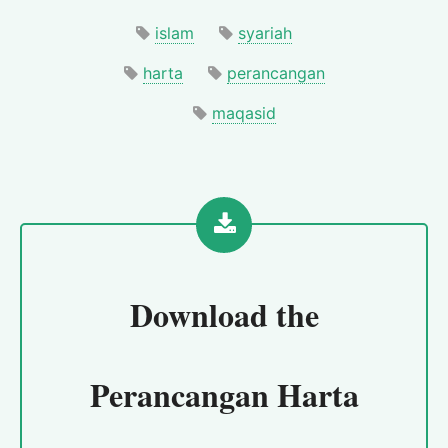
islam
syariah
harta
perancangan
maqasid
Download the
Perancangan Harta