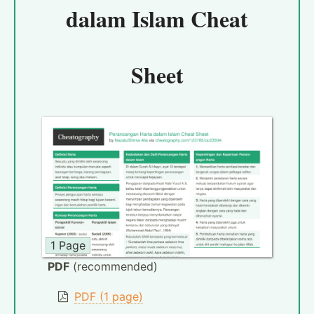
dalam Islam Cheat
Sheet
1 Page
PDF
(recommended)
PDF (1 page)