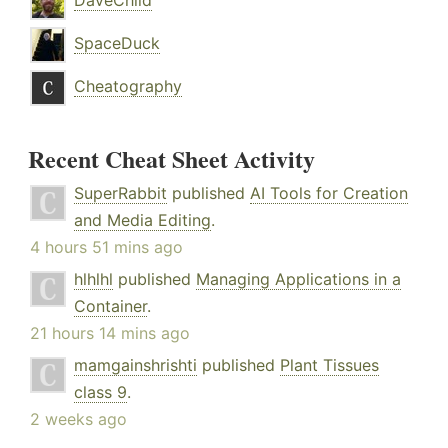
SpaceDuck
Cheatography
Recent Cheat Sheet Activity
SuperRabbit
published
AI Tools for Creation
and Media Editing
.
4 hours 51 mins ago
hlhlhl
published
Managing Applications in a
Container
.
21 hours 14 mins ago
mamgainshrishti
published
Plant Tissues
class 9
.
2 weeks ago