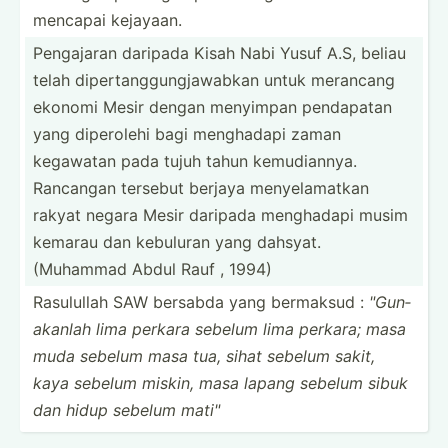
mencapai kejayaan.
Pengajaran daripada Kisah Nabi Yusuf A.S, beliau
telah dipert­ang­gun­gja­wabkan untuk merancang
ekonomi Mesir dengan menyimpan pendapatan
yang diperolehi bagi menghadapi zaman
kegawatan pada tujuh tahun kemudi­annya.
Rancangan tersebut berjaya menyel­amatkan
rakyat negara Mesir daripada menghadapi musim
kemarau dan kebuluran yang dahsyat.
(Muhammad Abdul Rauf , 1994)
Rasulullah SAW bersabda yang bermaksud :
"­Gun­
akanlah lima perkara sebelum lima perkara; masa
muda sebelum masa tua, sihat sebelum sakit,
kaya sebelum miskin, masa lapang sebelum sibuk
dan hidup sebelum mati"