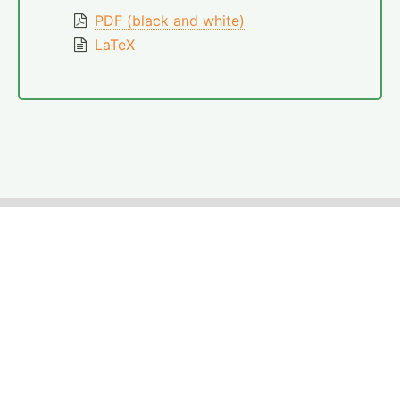
PDF (black and white)
LaTeX