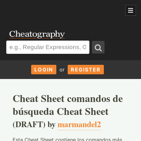
LOGIN
or
REGISTER
Cheat Sheet comandos de
búsqueda Cheat Sheet
(DRAFT) by
marmandel2
Esta Cheat Sheet contiene los comandos más