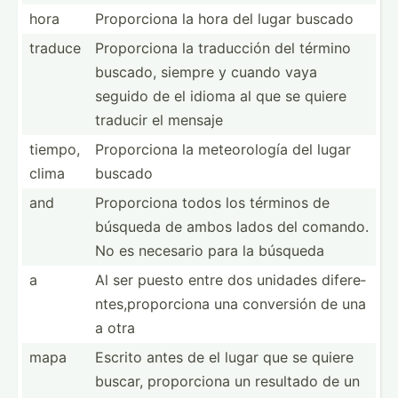
hora
Propor­ciona la hora del lugar buscado
traduce
Propor­ciona la traducción del término
buscado, siempre y cuando vaya
seguido de el idioma al que se quiere
traducir el mensaje
tiempo,
Propor­ciona la meteor­ología del lugar
clima
buscado
and
Propor­ciona todos los términos de
búsqueda de ambos lados del comando.
No es necesario para la búsqueda
a
Al ser puesto entre dos unidades difere­
nte­s,p­rop­orciona una conversión de una
a otra
mapa
Escrito antes de el lugar que se quiere
buscar, propor­ciona un resultado de un