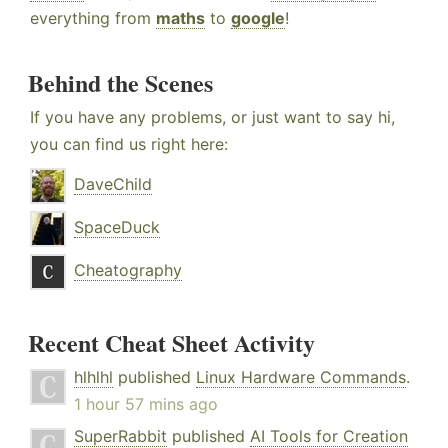
everything from
maths
to
google
!
Behind the Scenes
If you have any problems, or just want to say hi,
you can find us right here:
DaveChild
SpaceDuck
Cheatography
Recent Cheat Sheet Activity
hlhlhl
published
Linux Hardware Commands
.
1 hour 57 mins ago
SuperRabbit
published
AI Tools for Creation