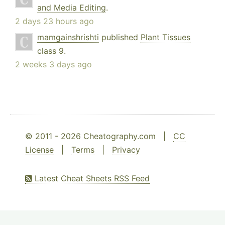
and Media Editing
.
2 days 23 hours ago
mamgainshrishti
published
Plant Tissues
class 9
.
2 weeks 3 days ago
© 2011 - 2026 Cheatography.com |
CC
License
|
Terms
|
Privacy
Latest Cheat Sheets RSS Feed