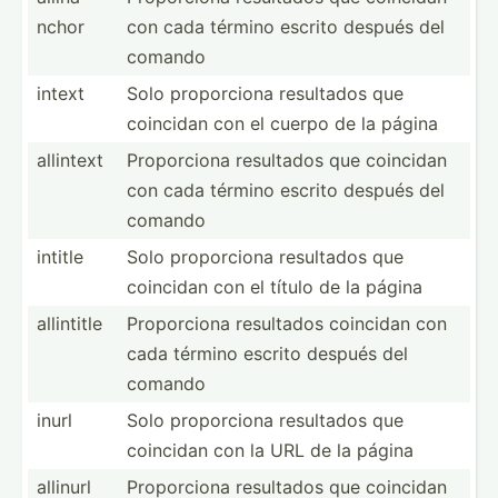
nchor
con cada término escrito después del
comando
intext
Solo propor­ciona resultados que
coincidan con el cuerpo de la página
allintext
Propor­ciona resultados que coincidan
con cada término escrito después del
comando
intitle
Solo propor­ciona resultados que
coincidan con el título de la página
allintitle
Propor­ciona resultados coincidan con
cada término escrito después del
comando
inurl
Solo propor­ciona resultados que
coincidan con la URL de la página
allinurl
Propor­ciona resultados que coincidan