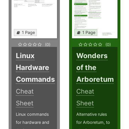
1 Page
1 Page
(0)
(0)
Linux
Wonders
Hardware
of the
Commands
Arboretum
Cheat
Cheat
Sheet
Sheet
Linux commands
Alternative rules
for hardware and
for Arboretum, to