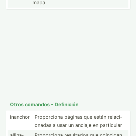
mapa
Otros comandos - Definición
inanchor
Propor­ciona páginas que están relaci­
onadas a usar un anclaje en particular
allina­
Propor­ciona resultados que coincidan