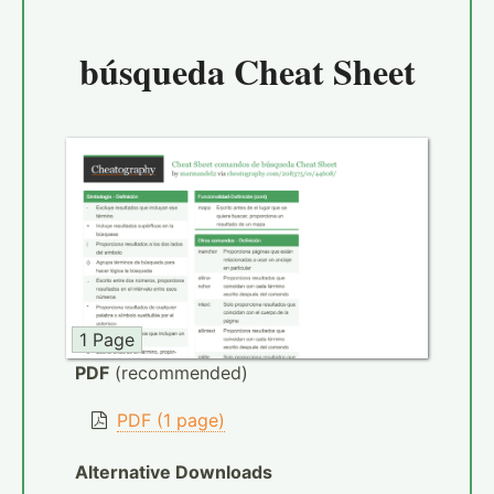
búsqueda Cheat Sheet
1 Page
PDF
(recommended)
PDF (1 page)
Alternative Downloads