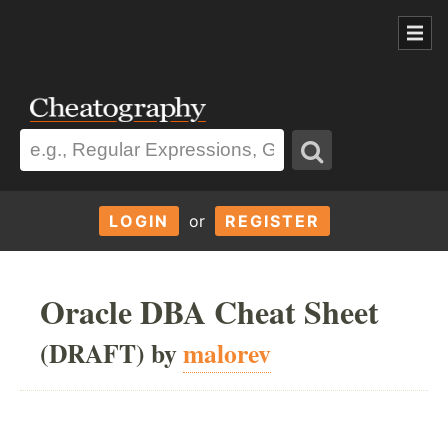
LOGIN
or
REGISTER
Oracle DBA Cheat Sheet
(DRAFT) by
malorev