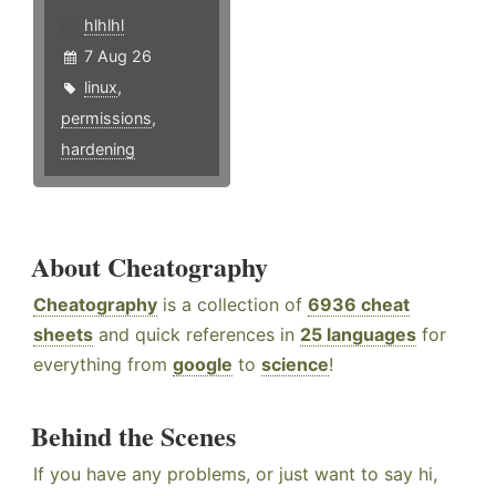
hlhlhl
7 Aug 26
linux
,
permissions
,
hardening
About Cheatography
Cheatography
is a collection of
6936 cheat
sheets
and quick references in
25 languages
for
everything from
google
to
science
!
Behind the Scenes
If you have any problems, or just want to say hi,