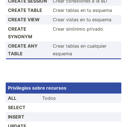
CREATE SESSION
Crear conexiones a la BD
CREATE TABLE
Crear tablas en tu esquema
CREATE VIEW
Crear vistas en tu esquema
CREATE
Crear sinónimo privado
SYNONYM
CREATE ANY
Crear tablas en cualquier
TABLE
esquema
Privil­egios sobre recursos
ALL
Todos
SELECT
INSERT
UPDATE