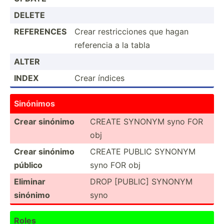
DELETE
REFERENCES
Crear restri­cciones que hagan
referencia a la tabla
ALTER
INDEX
Crear índices
Sinónimos
Crear sinónimo
CREATE SYNONYM syno FOR
obj
Crear sinónimo
CREATE PUBLIC SYNONYM
público
syno FOR obj
Eliminar
DROP [PUBLIC] SYNONYM
sinónimo
syno
Roles