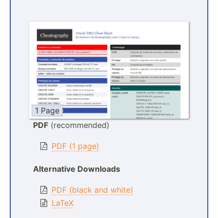
1 Page
PDF
(recommended)
PDF (1 page)
Alternative Downloads
PDF (black and white)
LaTeX