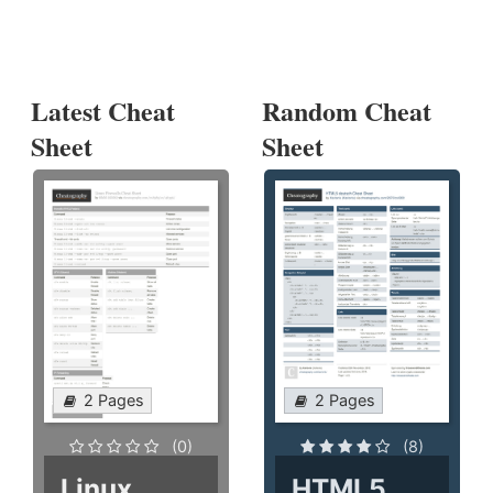
Latest Cheat
Random Cheat
Sheet
Sheet
2 Pages
2 Pages
(0)
(8)
Linux
HTML5