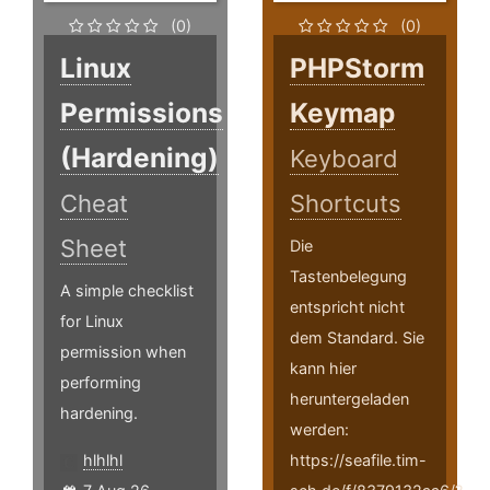
(0)
(0)
Linux
PHPStorm
Permissions
Keymap
(Hardening)
Keyboard
Cheat
Shortcuts
Sheet
Die
Tastenbelegung
A simple checklist
entspricht nicht
for Linux
dem Standard. Sie
permission when
kann hier
performing
heruntergeladen
hardening.
werden:
hlhlhl
https://seafile.tim-