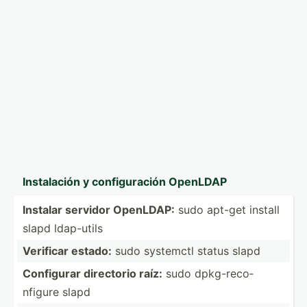
Instal­ación y config­uración OpenLDAP
Instalar servidor OpenLDAP:
sudo apt-get install
slapd ldap-utils
Verificar estado:
sudo systemctl status slapd
Configurar directorio raíz:
sudo dpkg-r­eco­
nfigure slapd