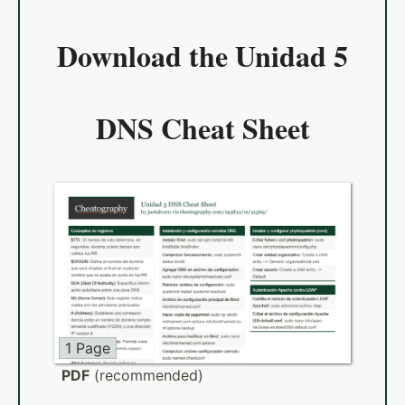
Download the
Unidad 5
DNS Cheat Sheet
1 Page
PDF
(recommended)