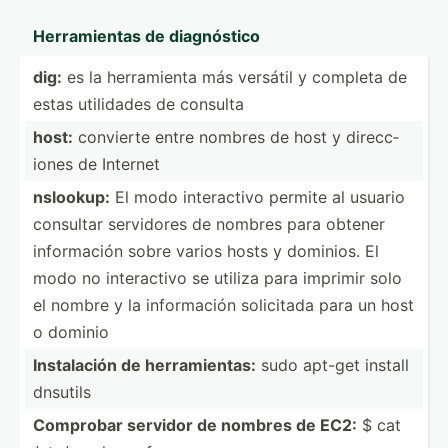
Herram­ientas de diagnó­stico
dig:
es la herram­ienta más versátil y completa de
estas utilidades de consulta
host:
convierte entre nombres de host y direcc­
iones de Internet
nslookup:
El modo intera­ctivo permite al usuario
consultar servidores de nombres para obtener
inform­ación sobre varios hosts y dominios. El
modo no intera­ctivo se utiliza para imprimir solo
el nombre y la inform­ación solicitada para un host
o dominio
Instal­ación de herram­ientas:
sudo apt-get install
dnsutils
Comprobar servidor de nombres de EC2:
$ cat