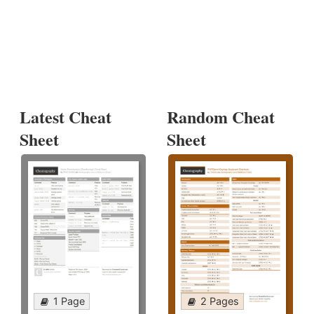
Latest Cheat
Random Cheat
Sheet
Sheet
1 Page
2 Pages