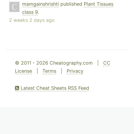
mamgainshrishti
published
Plant Tissues
class 9
.
2 weeks 2 days ago
© 2011 - 2026 Cheatography.com |
CC
License
|
Terms
|
Privacy
Latest Cheat Sheets RSS Feed