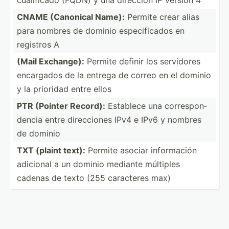
CNAME (Canonical Name):
Permite crear alias
para nombres de dominio especi­ficados en
registros A
(Mail Exchange):
Permite definir los servidores
encargados de la entrega de correo en el dominio
y la prioridad entre ellos
PTR (Pointer Record):
Establece una corres­pon­
dencia entre direcc­iones IPv4 e IPv6 y nombres
de dominio
TXT (plaint text):
Permite asociar inform­ación
adicional a un dominio mediante múltiples
cadenas de texto (255 caracteres max)