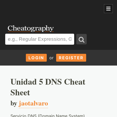
LOGIN
or
REGISTER
Unidad 5 DNS Cheat
Sheet
by
jaotalvaro
Servicio DNS (Domain Name System)