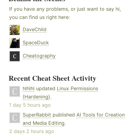
If you have any problems, or just want to say hi,
you can find us right here:
DaveChild
SpaceDuck
Cheatography
Recent Cheat Sheet Activity
hlhlhl
updated
Linux Permissions
(Hardening)
.
1 day 5 hours ago
SuperRabbit
published
AI Tools for Creation
and Media Editing
.
2 days 2 hours ago