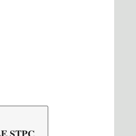
E STPC