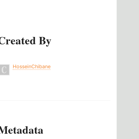
Created By
HosseinChibane
Metadata