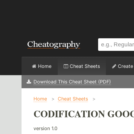
Home
Cheat Sheets
Create
Download This Cheat Sheet (PDF)
Home
>
Cheat Sheets
>
CODIFICATION GOOGL
version 1.0