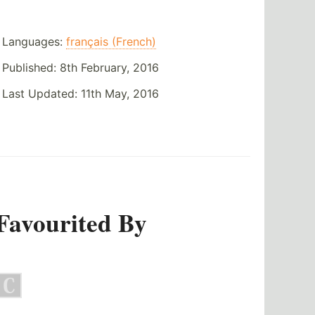
Languages:
français (French)
Published:
8th February, 2016
Last Updated:
11th May, 2016
Favourited By