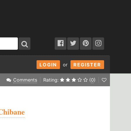
LOGIN
or
REGISTER
Comments
Rating:
(
0
)
Chibane