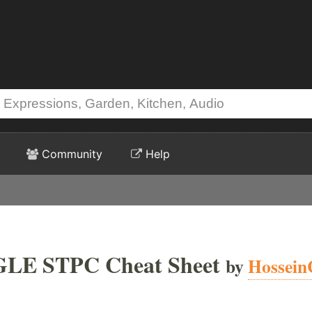
Community
Help
E STPC Cheat Sheet
by
Hossein