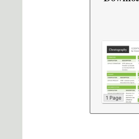
1 Page