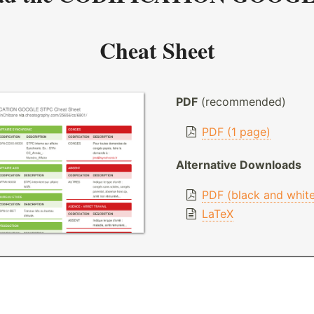
Cheat Sheet
PDF
(recommended)
PDF (1 page)
Alternative Downloads
PDF (black and whit
LaTeX