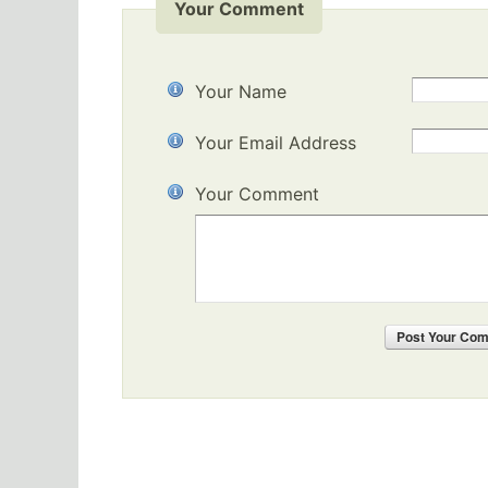
Your Comment
Your Name
Your Email Address
Your Comment
Post
Your Co