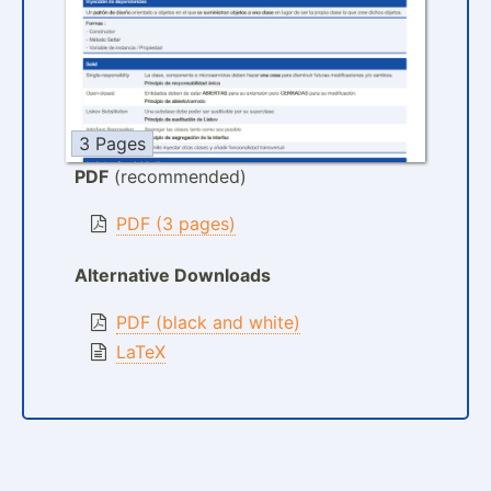
3 Pages
PDF
(recommended)
PDF (3 pages)
Alternative Downloads
PDF (black and white)
LaTeX