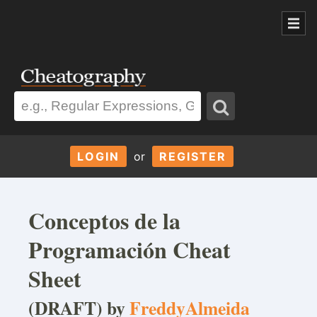
LOGIN
or
REGISTER
Conceptos de la
Programación Cheat
Sheet
(DRAFT) by
FreddyAlmeida