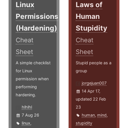
Linux
Laws of
Permissions
Human
(Hardening)
Stupidity
Cheat
Cheat
Sheet
Sheet
A simple checklist
Stupid people as a
for Linux
group
permission when
jorgejuan007
performing
14 Apr 17,
hardening.
updated 22 Feb
hlhlhl
23
7 Aug 26
human
,
mind
,
linux
,
stupidity