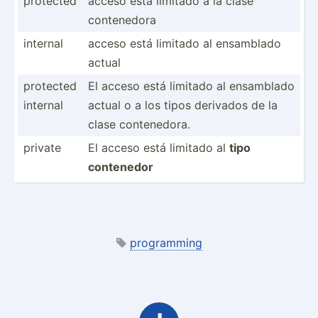
protected
acceso está limitado a la clase
conten­edora
internal
acceso está limitado al ensamblado
actual
protected
El acceso está limitado al ensamblado
internal
actual o a los tipos derivados de la
clase conten­edora.
private
El acceso está limitado al
tipo
contenedor
programming