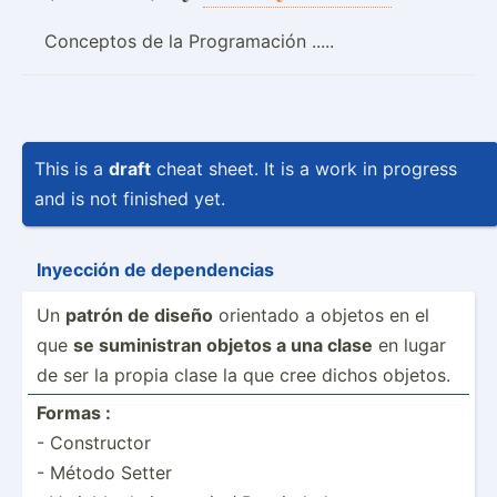
Conceptos de la Programación .....
This is a
draft
cheat sheet. It is a work in progress
and is not finished yet.
Inyección de depend­encias
Un
patrón de diseño
orientado a objetos en el
que
se sumini­stran objetos a una clase
en lugar
de ser la propia clase la que cree dichos objetos.
Formas :
- Constr­uctor
- Método Setter