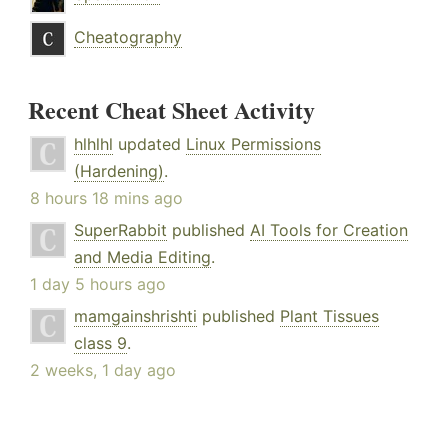
Cheatography
Recent Cheat Sheet Activity
hlhlhl
updated
Linux Permissions
(Hardening)
.
8 hours 18 mins ago
SuperRabbit
published
AI Tools for Creation
and Media Editing
.
1 day 5 hours ago
mamgainshrishti
published
Plant Tissues
class 9
.
2 weeks, 1 day ago