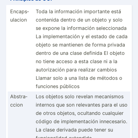
Encaps­
Toda la inform­ación importante está
ulacion
contenida dentro de un objeto y solo
se expone la inform­ación selecc­ionada
La implem­ent­ación y el estado de cada
objeto se mantienen de forma privada
dentro de una clase definida El objeto
no tiene acceso a esta clase ni a la
autori­zación para realizar cambios
Llamar solo a una lista de métodos o
funciones públicos
Abstra­
Los objetos solo revelan mecanismos
ccion
internos que son relevantes para el uso
de otros objetos, ocultando cualquier
código de implem­ent­ación innece­sario.
La clase derivada puede tener su
funcio­nalidad extendida