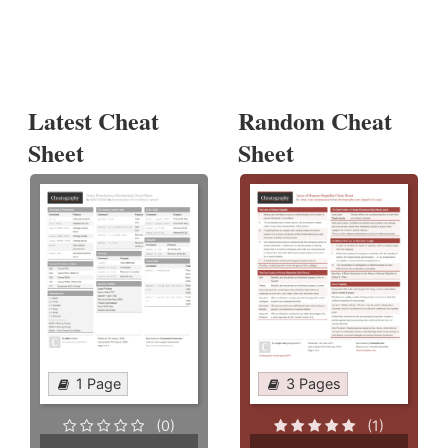
Latest Cheat
Random Cheat
Sheet
Sheet
1 Page
3 Pages
(0)
(1)