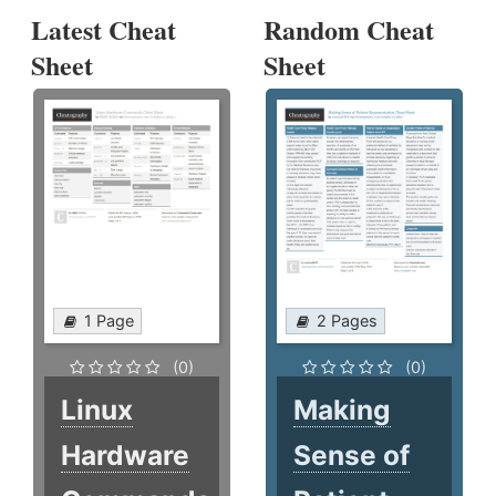
Latest Cheat
Random Cheat
Sheet
Sheet
1 Page
2 Pages
(0)
(0)
Linux
Making
Hardware
Sense of