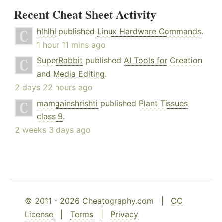
Recent Cheat Sheet Activity
hlhlhl
published
Linux Hardware Commands
.
1 hour 11 mins ago
SuperRabbit
published
AI Tools for Creation
and Media Editing
.
2 days 22 hours ago
mamgainshrishti
published
Plant Tissues
class 9
.
2 weeks 3 days ago
© 2011 - 2026 Cheatography.com |
CC
License
|
Terms
|
Privacy