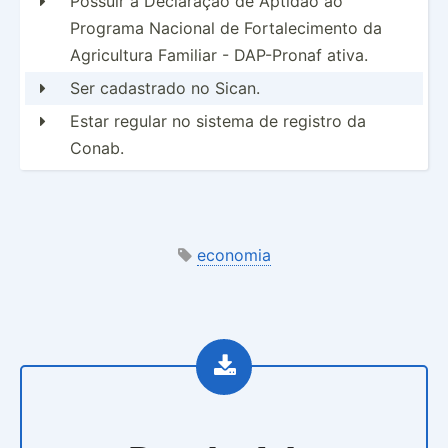
Possuir a Declaração de Aptidão ao

Programa Nacional de Fortalecimento da
Agricultura Familiar - DAP-Pronaf ativa.
Ser cadastrado no Sican.

Estar regular no sistema de registro da

Conab.
economia