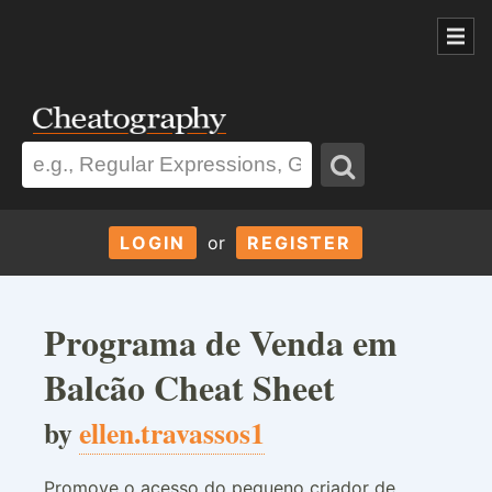
LOGIN
or
REGISTER
Programa de Venda em
Balcão Cheat Sheet
by
ellen.travassos1
Promove o acesso do pequeno criador de