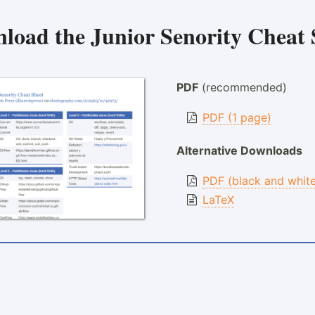
load the
Junior Senority Cheat 
PDF
(recommended)
PDF (1 page)
Alternative Downloads
PDF (black and whit
LaTeX