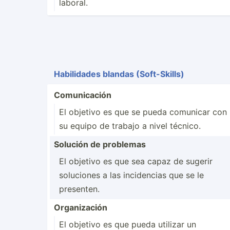
laboral.
Habili­dades blandas (Soft-­Skills)
Comuni­cación
El objetivo es que se pueda comunicar con
su equipo de trabajo a nivel técnico.
Solución de problemas
El objetivo es que sea capaz de sugerir
soluciones a las incide­ncias que se le
presenten.
Organi­zación
El objetivo es que pueda utilizar un