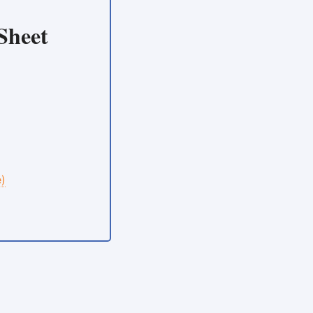
Sheet
e)