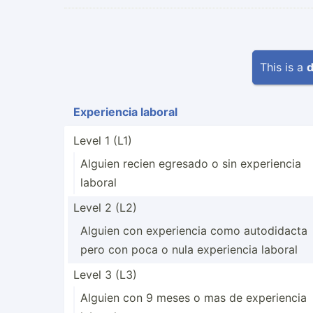
This is a
d
Experi­encia laboral
Level 1 (L1)
Alguien recien egresado o sin experi­encia
laboral
Level 2 (L2)
Alguien con experi­encia como autodi­dacta
pero con poca o nula experi­encia laboral
Level 3 (L3)
Alguien con 9 meses o mas de experi­encia