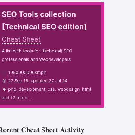
SEO Tools collection
[Technical SEO edition]
Cheat Sheet
A list with tools for (technical) SEO
professionals and Webdevelopers
1080000000kmph
27 Sep 19, updated 27 Jul 24
php
,
development
,
css
,
webdesign
,
html
and 12 more ...
Recent Cheat Sheet Activity