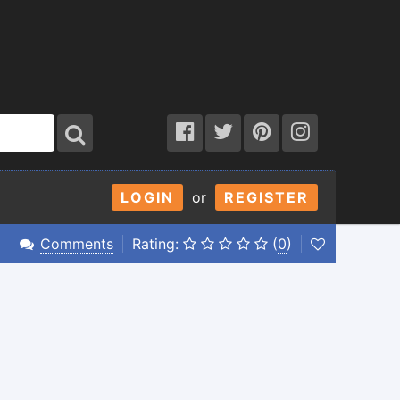
LOGIN
or
REGISTER
Comments
Rating:
(
0
)