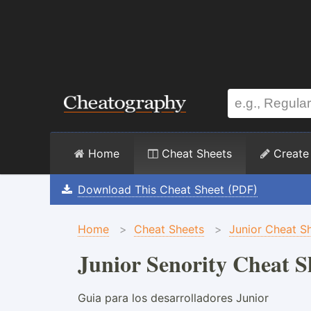
Home
Cheat Sheets
Create
Download This Cheat Sheet (PDF)
Home
>
Cheat Sheets
>
Junior Cheat S
Junior Senority Cheat S
Guia para los desarrolladores Junior