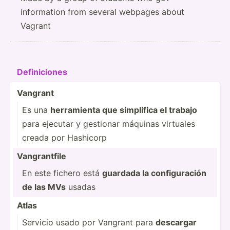
information from several webpages about
Vagrant
Defini­ciones
Vangrant
Es una
herram­ienta que simplifica el trabajo
para ejecutar y gestionar máquinas virtuales
creada por Hashicorp
Vangra­ntfile
En este fichero está
guardada la config­­ur­ación
de las MVs
usadas
Atlas
Servicio usado por Vangrant para
descargar