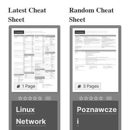
Latest Cheat
Random Cheat
Sheet
Sheet
1 Page
3 Pages
(0)
(0)
Linux
Poznawcze
Network
i