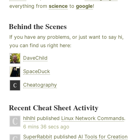
everything from
science
to
google
!
Behind the Scenes
If you have any problems, or just want to say hi,
you can find us right here:
DaveChild
SpaceDuck
Cheatography
Recent Cheat Sheet Activity
hlhlhl
published
Linux Network Commands
.
6 mins 36 secs ago
SuperRabbit
published
AI Tools for Creation