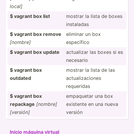
local]
$ vagrant box list
mostrar la lista de boxes
instaladas
$ vagrant box remove
eliminar un box
[nombre]
específico
$ vagrant box update
actualizar las boxes si es
necesario
$ vagrant box
mostrar la lista de las
outdated
actual­iza­ciones
requeridas
$ vagrant box
empaquetar una box
repackage
[nombre]
existente en una nueva
[versión]
versión
Inicio máquina virtual