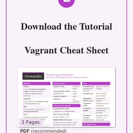
Download the
Tutorial
Vagrant Cheat Sheet
3 Pages
PDF
(recommended)