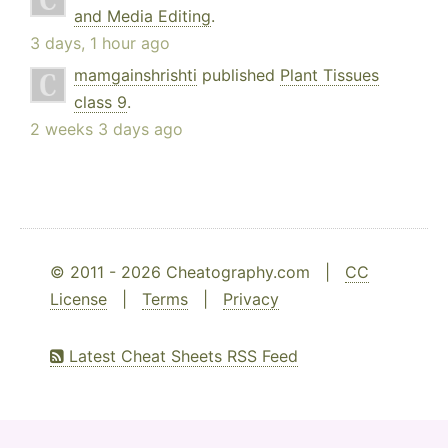
and Media Editing
.
3 days, 1 hour ago
mamgainshrishti
published
Plant Tissues
class 9
.
2 weeks 3 days ago
© 2011 - 2026 Cheatography.com |
CC
License
|
Terms
|
Privacy
Latest Cheat Sheets RSS Feed