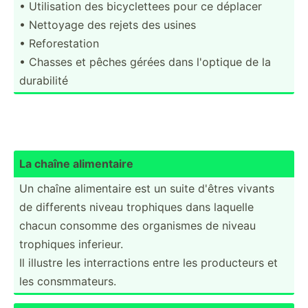
• Utilis­ation des bicycl­ettees pour ce déplacer
• Nettoyage des rejets des usines
• Refore­station
• Chasses et pêches gérées dans l'optique de la
durabilité
La chaîne alimen­taire
Un chaîne alimen­taire est un suite d'êtres vivants
de differents niveau trophiques dans laquelle
chacun consomme des organismes de niveau
trophiques inferieur.
Il illustre les interr­actions entre les produc­teurs et
les consmm­ateurs.