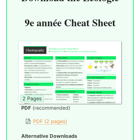
9e année Cheat Sheet
2 Pages
PDF
(recommended)
PDF (2 pages)
Alternative Downloads