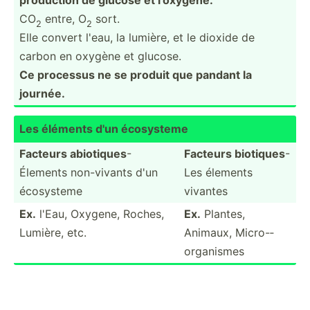
CO
entre, O
sort.
2
2
Elle convert l'eau, la lumière, et le dioxide de
carbon en oxygène et glucose.
Ce processus ne se produit que pandant la
journée.
Les éléments d'un écosysteme
Facteurs abiotiques
-
Facteurs biotiques
-
Élements non-vi­vants d'un
Les élements
écosysteme
vivantes
Ex.
l'Eau, Oxygene, Roches,
Ex.
Plantes,
Lumière, etc.
Animaux, Micro-­
org­anismes