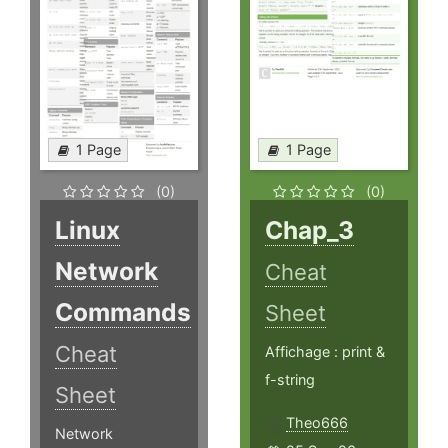
1 Page
1 Page
(0)
(0)
Linux
Chap_3
Network
Cheat
Commands
Sheet
Cheat
Affichage : print &
f-string
Sheet
Theo666
Network