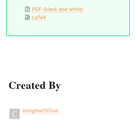
PDF (black and white)
LaTeX
Created By
bringthe707out