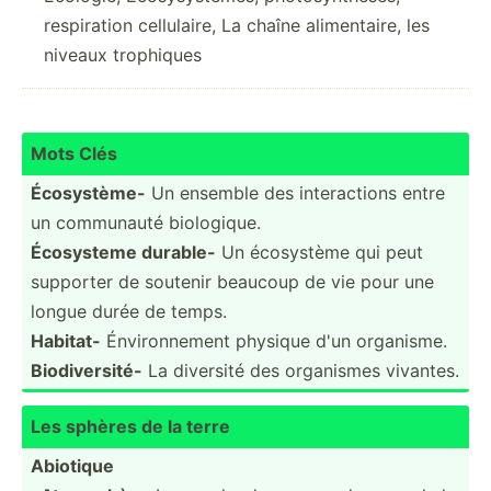
respiration cellulaire, La chaîne alimentaire, les
niveaux trophiques
Mots Clés
Écosys­tème-
Un ensemble des intera­ctions entre
un communauté biolog­ique.
Écosysteme durable-
Un écosystème qui peut
supporter de soutenir beaucoup de vie pour une
longue durée de temps.
Habitat-
Énviro­nnement physique d'un organisme.
Biodiv­ersité-
La diversité des organismes vivantes.
Les sphères de la terre
Abiotique