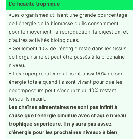
L'effi­cacité trophique
•Les organismes utilisent une grande pource­ntage
de l'énergie de la biomasse qu'ils consomment
pour le movement, la reprod­uction, la digestion, et
d'autres activités biolog­iques.
• Seulement 10% de l'énergie reste dans les tissus
de l'orga­nisme et peut être passés à la prochaine
niveau.
• Les superp­red­ateurs utilisent aussi 90% de son
énergie totale quand ils sont vivant pour que les
decomp­oseurs peut s'occuper du 10% restant
lorsqu'ils meurt.
Les chaînes alimen­taires ne sont pas infinit à
cause que l'énergie diminue avec chaque niveau
trophique superi­eure. Il n y aura pas assez
d'énergie pour les prochaines niveaux à bien