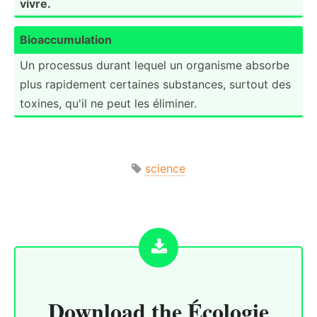
vivre.
Bioacc­umu­lation
Un processus durant lequel un organisme absorbe
plus rapidement certaines substa­nces, surtout des
toxines, qu'il ne peut les éliminer.
science
Download the
Écologie