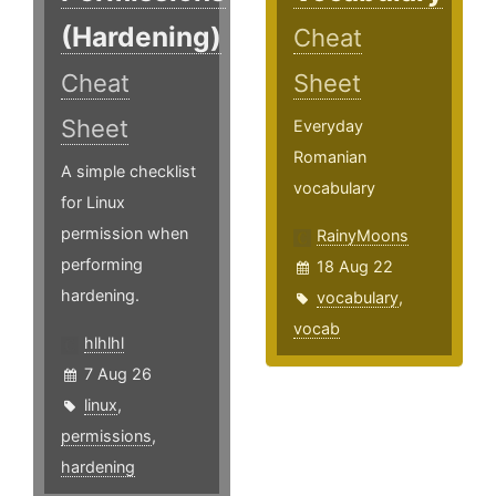
(Hardening)
Cheat
Cheat
Sheet
Sheet
Everyday
Romanian
A simple checklist
vocabulary
for Linux
permission when
RainyMoons
performing
18 Aug 22
hardening.
vocabulary
,
vocab
hlhlhl
7 Aug 26
linux
,
permissions
,
hardening