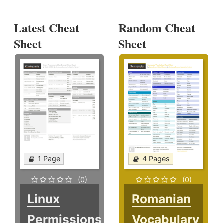
Latest Cheat
Random Cheat
Sheet
Sheet
1 Page
4 Pages
(0)
(0)
Linux
Romanian
Permissions
Vocabulary