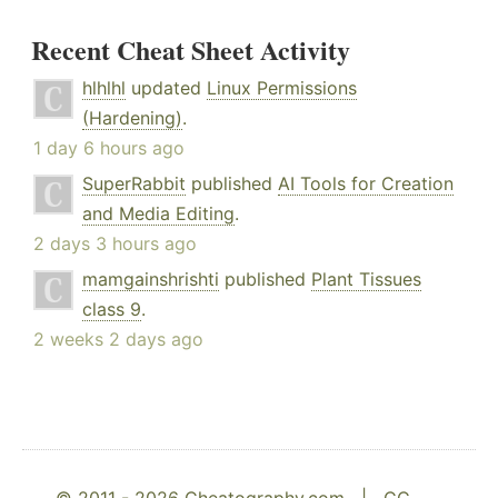
Recent Cheat Sheet Activity
hlhlhl
updated
Linux Permissions
(Hardening)
.
1 day 6 hours ago
SuperRabbit
published
AI Tools for Creation
and Media Editing
.
2 days 3 hours ago
mamgainshrishti
published
Plant Tissues
class 9
.
2 weeks 2 days ago