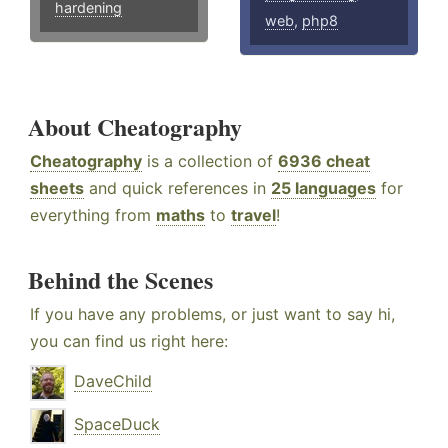
hardening
web
,
php8
About Cheatography
Cheatography
is a collection of
6936 cheat
sheets
and quick references in
25 languages
for
everything from
maths
to
travel
!
Behind the Scenes
If you have any problems, or just want to say hi,
you can find us right here:
DaveChild
SpaceDuck