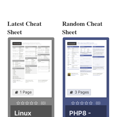
Latest Cheat
Random Cheat
Sheet
Sheet
1 Page
3 Pages
(0)
(0)
Linux
PHP8 -