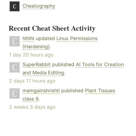
Cheatography
Recent Cheat Sheet Activity
hlhlhl
updated
Linux Permissions
(Hardening)
.
1 day 20 hours ago
SuperRabbit
published
AI Tools for Creation
and Media Editing
.
2 days 17 hours ago
mamgainshrishti
published
Plant Tissues
class 9
.
2 weeks 3 days ago