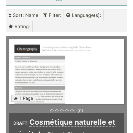
Sort
: Name
Filter
:
Language(s)
:
Rating
:
1 Page
(0)
Cosmétique naturelle et
DRAFT: